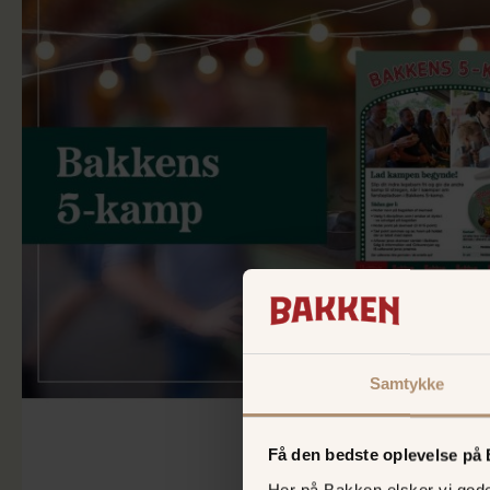
Samtykke
Få den bedste oplevelse på
Her på Bakken elsker vi gode 