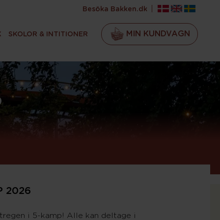
Besöka Bakken.dk
Språk
MIN KUNDVAGN
K
SKOLOR & INTITIONER
P
 2026
tregen i 5-kamp! Alle kan deltage i