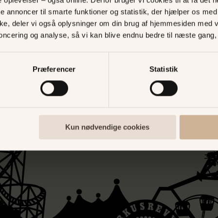
139,00
te annoncer til smarte funktioner og statistik, der hjælper os m
Antal
ke, deler vi også oplysninger om din brug af hjemmesiden med 
noncering og analyse, så vi kan blive endnu bedre til næste gang
Præferencer
Statistik
Kun nødvendige cookies