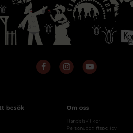
tt besök
Om oss
Handelsvillkor
Personuppgiftspolicy