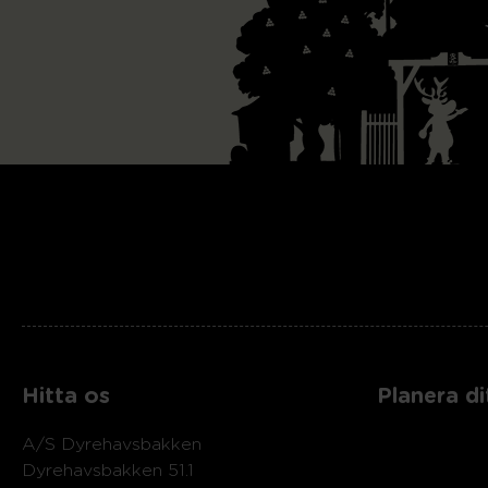
Hitta os
Planera di
A/S Dyrehavsbakken
Dyrehavsbakken 51.1