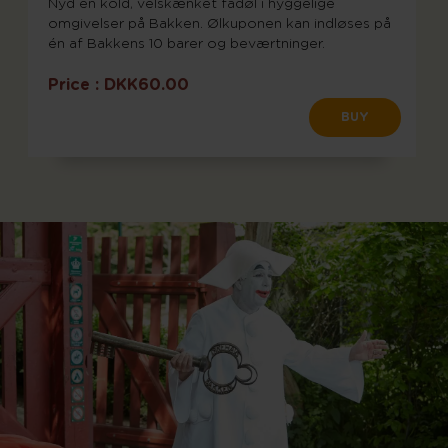
Nyd en kold, velskænket fadøl i hyggelige
omgivelser på Bakken. Ølkuponen kan indløses på
én af Bakkens 10 barer og beværtninger.
Price :
DKK60.00
BUY