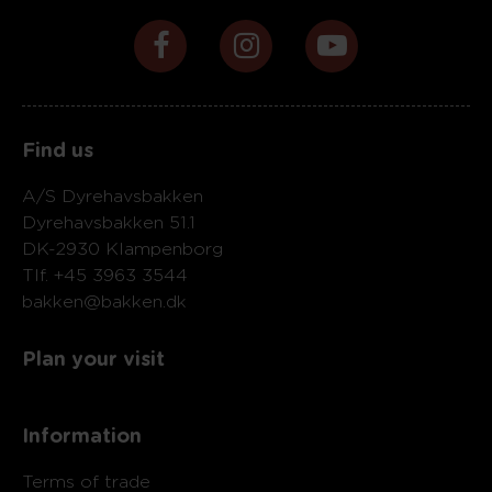
Find us
A/S Dyrehavsbakken
Dyrehavsbakken 51.1
DK-2930 Klampenborg
Tlf. +45 3963 3544
bakken@bakken.dk
Plan your visit
Information
Terms of trade