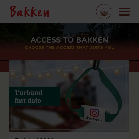
ACCESS TO BAKKEN
CHOOSE THE ACCESS THAT SUITS YOU