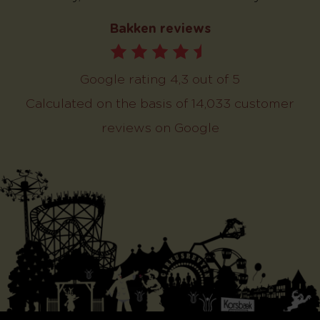
Bakken reviews
Google rating 4,3 out of 5
Calculated on the basis of 14,033 customer
reviews on Google