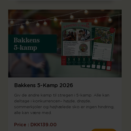
e
S
p
e
c
i
a
l
P
r
i
c
e
Bakkens 5-Kamp 2026
Giv de andre kamp til stregen i 5-kamp. Alle kan
deltage i konkurrencen– højde, drøjde,
sommerkjoler og højhælede sko er ingen hindring,
alle kan være med.
Price :
DKK139.00